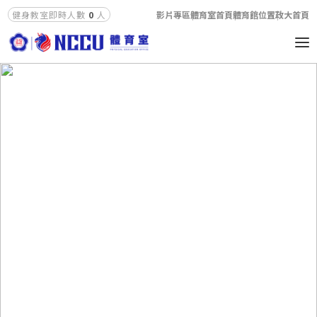
影片專區
體育室首頁
體育館位置
政大首頁
健身教室即時人數
0
人