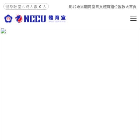
影片專區
體育室首頁
體育館位置
政大首頁
健身教室即時人數
0
人