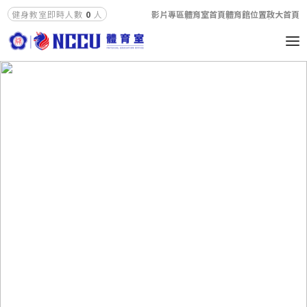
影片專區
體育室首頁
體育館位置
政大首頁
健身教室即時人數
0
人