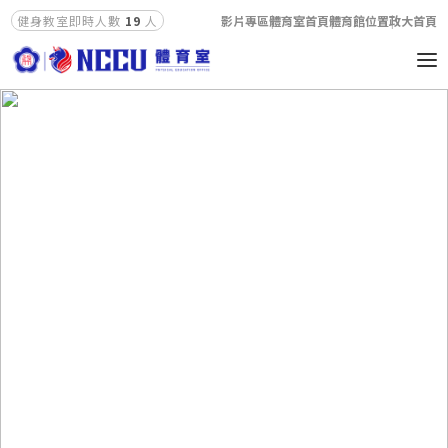
影片專區
體育室首頁
體育館位置
政大首頁
健身教室即時人數
19
人