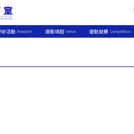
學術活動
運動場館
運動競賽
Research
Venue
Competition