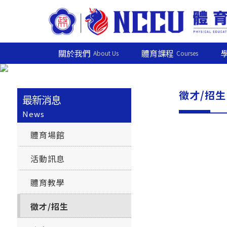
關於我們
體育課程
About Us
Courses
徵才/招生
最新消息
News
體育場館
活動訊息
體育教學
徵才/招生