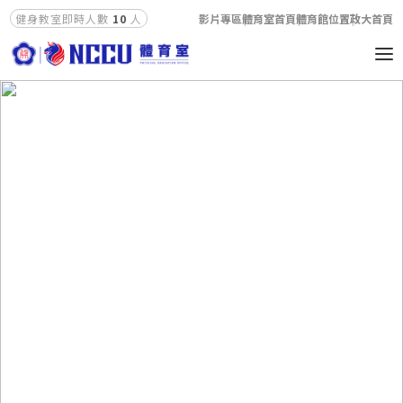
影片專區
體育室首頁
體育館位置
政大首頁
健身教室即時人數
10
人