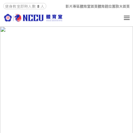
影片專區
體育室首頁
體育館位置
政大首頁
健身教室即時人數
8
人