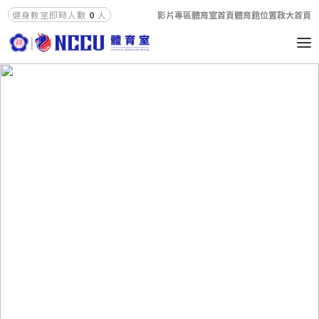
影片專區
體育室首頁
體育館位置
政大首頁
健身教室即時人數
0
人